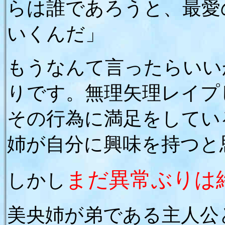
らは誰であろうと、最愛
いくんだ」
もうなんて言ったらいい
りです。無理矢理レイプ
その行為に満足をしてい
姉が自分に興味を持つと
まだ異常ぶりは
しかし
美央姉が弟である主人公