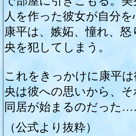
で部屋に引きこもる。美
人を作った彼女が自分を
康平は、嫉妬、憧れ、怒
央を犯してしまう。
これをきっかけに康平は
央は彼への思いから、そ
同居が始まるのだった…
（公式より抜粋）