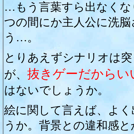
…もう言葉すら出なくな
つの間にか主人公に洗脳
う…。
とりあえずシナリオは突
抜きゲーだからい
が、
はないでしょうか。
絵に関して言えば、よく
うか。背景との違和感と