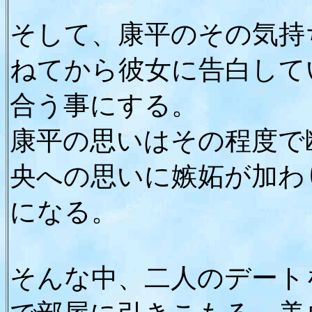
そして、康平のその気持
ねてから彼女に告白して
合う事にする。
康平の思いはその程度で
央への思いに嫉妬が加わ
になる。
そんな中、二人のデート