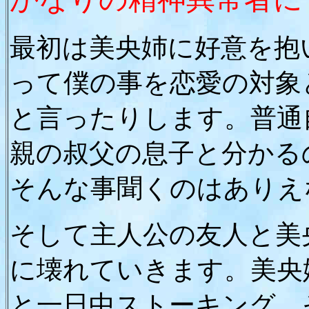
最初は美央姉に好意を抱
って僕の事を恋愛の対象
と言ったりします。普通
親の叔父の息子と分かる
そんな事聞くのはありえ
そして主人公の友人と美
に壊れていきます。美央
と一日中ストーキング。