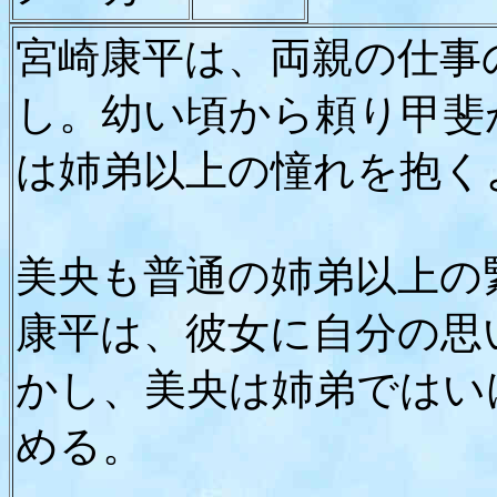
宮崎康平は、両親の仕事
し。幼い頃から頼り甲斐
は姉弟以上の憧れを抱く
美央も普通の姉弟以上の
康平は、彼女に自分の思
かし、美央は姉弟ではい
める。