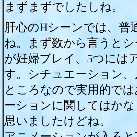
まずまずでしたしね。
肝心のHシーンでは、普
ね。まず数から言うとシ
が妊婦プレイ、5つには
す。シチュエーション、
ところなので実用的では
ーションに関してはかな
思いましたけどね。
アニメーションが入ると