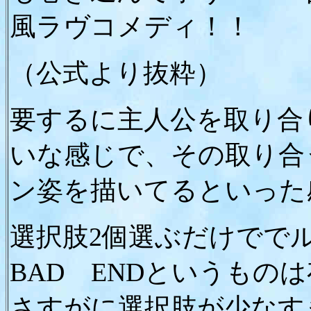
風ラヴコメディ！！
（公式より抜粋）
要するに主人公を取り合
いな感じで、その取り合
ン姿を描いてるといった
選択肢2個選ぶだけでで
BAD ENDというもの
さすがに選択肢が少なす