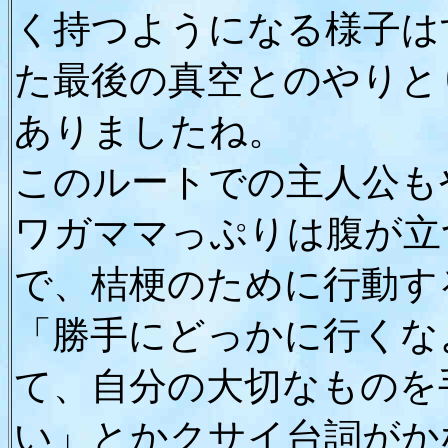
く持つようになる様子は
た最後の真空とのやりと
ありましたね。
このルートでの主人公も
ワガママっぷりは腹が立
で、桔梗のために行動す
「勝手にどっかに行くな
て、自分の大切なものを
い」とかクサイ台詞がか