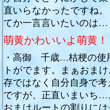
直いらなかったですね。
てか一言言いたいのは…
萌黄かわいいよ萌黄！
・高御 千歳…桔梗の使
トがでます。まぁおまけ
存ではなく自分自身で考
ですが、正直いまいち…
おまけルートの割りには