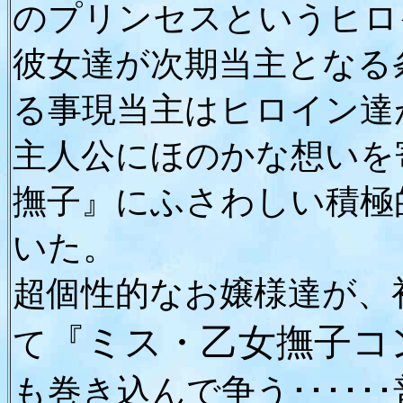
のプリンセスというヒロ
彼女達が次期当主となる
る事現当主はヒロイン達
主人公にほのかな想いを
撫子』にふさわしい積極
いた。
超個性的なお嬢様達が、
『ミス・乙女撫子コ
て
も巻き込んで争う････