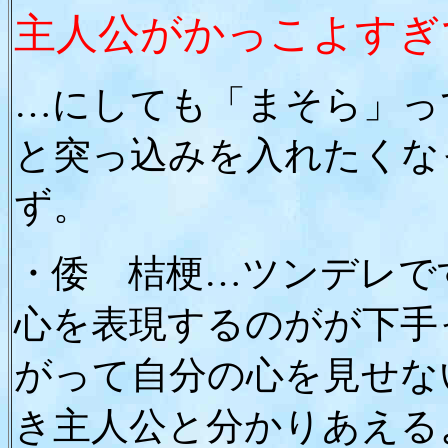
主人公がかっこよすぎ
…にしても「まそら」っ
と突っ込みを入れたくな
ず。
・倭 桔梗…ツンデレで
心を表現するのがが下手
がって自分の心を見せな
き主人公と分かりあえる