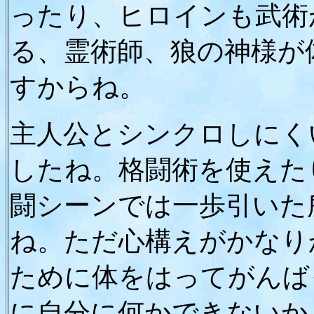
ったり、ヒロインも武術
る、霊術師、狼の神様が
すからね。
主人公とシンクロしにく
したね。格闘術を使えた
闘シーンでは一歩引いた
ね。ただ心構えがかなり
ために体をはってがんば
に自分に何かできないか