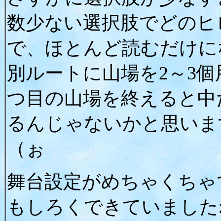
数少ない選択肢でどのヒ
で、ほとんど読むだけに
別ルートに山場を2～3
つ目の山場を終えると中
るんじゃないかと思いま
（ぉ
舞台設定がめちゃくちゃ
もしろくできていました