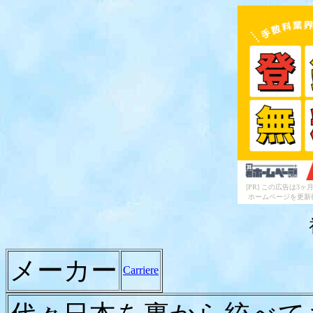
[PR] この広告は
ホームページを更新
メーカー
Carriere