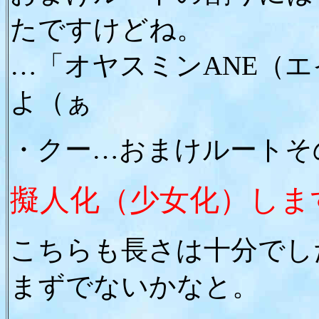
たですけどね。
…「オヤスミンANE（
よ（ぁ
・クー…おまけルートそ
擬人化（少女化）しま
こちらも長さは十分でし
まずでないかなと。