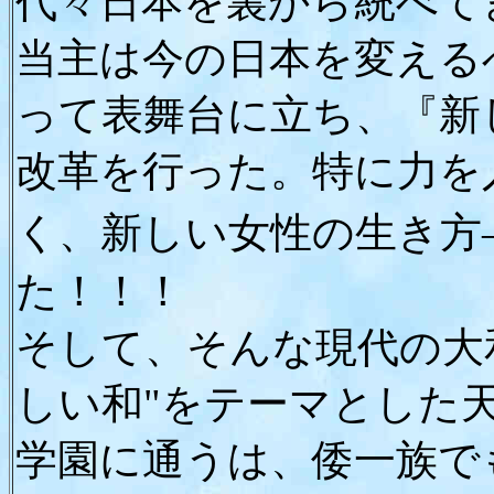
代々日本を裏から統べて
当主は今の日本を変える
って表舞台に立ち、『新
改革を行った。
特に力を
く、新しい女性の生き方
た！！！
そして、そんな現代の大
しい和"をテーマとした
学園に通うは、倭一族で