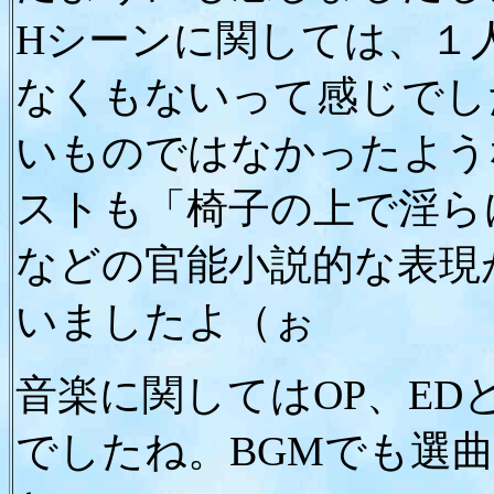
Hシーンに関しては、１
なくもないって感じでし
いものではなかったよう
ストも「椅子の上で淫ら
などの官能小説的な表現
いましたよ（ぉ
音楽に関してはOP、E
でしたね。BGMでも選