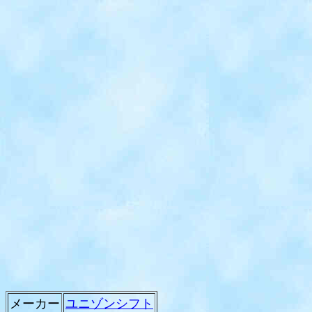
メーカー
ユニゾンシフト