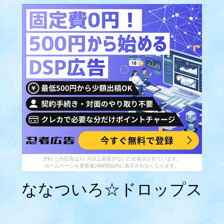
[PR] この広告は3ヶ月以上更新がないため表示されています。
ホームページを更新後24時間以内に表示されなくなります。
ななついろ☆ドロップス