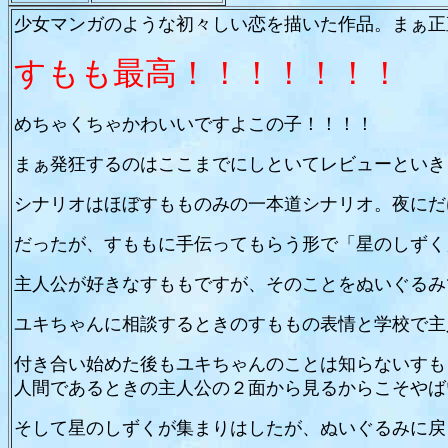
少女マンガのような初々しい恋を描いた作品。まぁ正
すもも最高！！！！！！！
めちゃくちゃかわいいですよこの子！！！！
まぁ発狂するのはここまでにしといてレビューといき
シナリオはほぼすもものみの一本道シナリオ。夜にだ
だったが、すももに手伝ってもらう形で「星のしずく
主人公が好きなすももですが、そのことをぬいぐるみ
ユキちゃんに相談するときのすももの表情と学校で主
付き合い始めた後もユキちゃんのことは知らないすも
人間であるときの主人公の２面から見るからこそやば
そして星のしずくが集まりはしたが、ぬいぐるみに戻