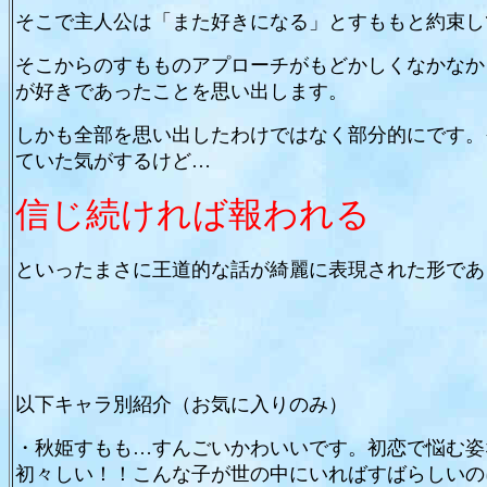
そこで主人公は「また好きになる」とすももと約束し
そこからのすもものアプローチがもどかしくなかなか
が好きであったことを思い出します。
しかも全部を思い出したわけではなく部分的にです。
ていた気がするけど…
信じ続ければ報われる
といったまさに王道的な話が綺麗に表現された形であ
以下キャラ別紹介（お気に入りのみ）
・秋姫すもも…すんごいかわいいです。初恋で悩む姿
初々しい！！こんな子が世の中にいればすばらしいの