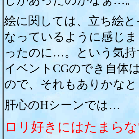
じがあったのがなぁ…。
絵に関しては、立ち絵と
なっているように感じま
ったのに…。という気持
イベントCGのでき自体
ので、それもありかなと
肝心のHシーンでは…
ロリ好きにはたまらな