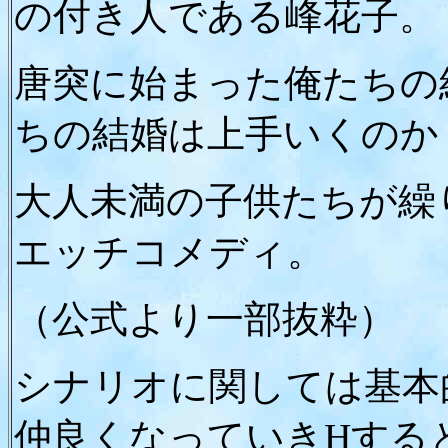
の付き人である峰花子。
唐突に始まった俺たちの
ちの結婚は上手いくのか
大人未満の子供たちが繰
エッチコメディ。
（公式より一部抜粋）
シナリオに関しては基本
仲良くなっていきHする