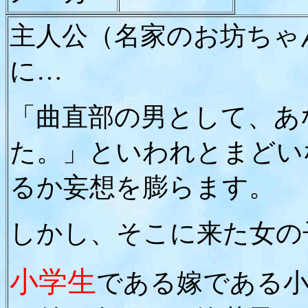
主人公（名家のお坊ちゃ
に…
「曲直部の男として、あ
た。」といわれとまどい
るか妄想を膨らます。
しかし、そこに来た女の
小学生
である嫁である小