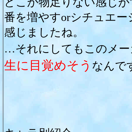
どこか物足りない感じが
番を増やすorシチュエ
感じましたね。
…それにしてもこのメー
生に目覚めそう
なんで