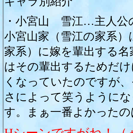
キャラ別紹介
・小宮山 雪江…主人公
小宮山家（雪江の家系）
家系）に嫁を輩出する名
はその輩出するためだけ
くなっていたのですが、
さによって笑うようにな
す。まぁ一番よかったの
Hシーンですがね！（