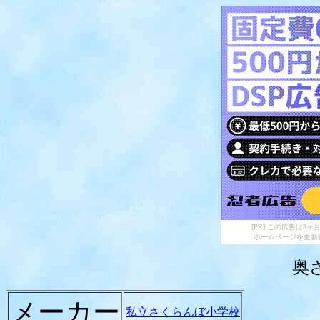
[PR] この広告は
ホームページを更新
奥
メーカー
私立さくらんぼ小学校