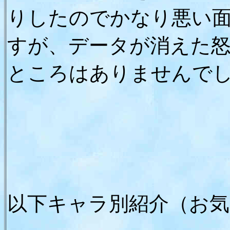
りしたのでかなり悪い
すが、データが消えた
ところはありませんで
以下キャラ別紹介（お