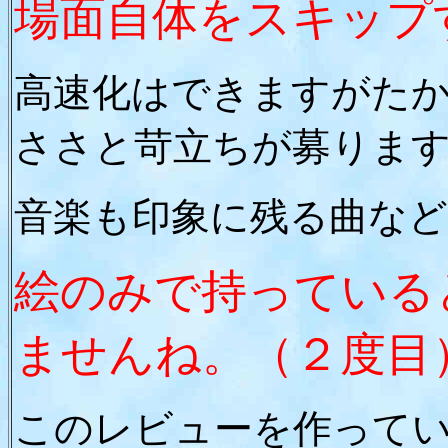
場面自体をスキップ
高速化はできますがた
ささと苛立ちが募りま
音楽も印象に残る曲な
絵のみで持っている
ませんね。（２度目
このレビューを作って