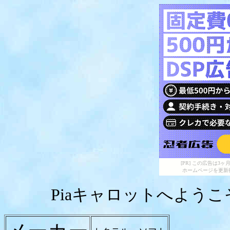
[PR] この広告は
ホームページを更新
Piaキャロットへようこ