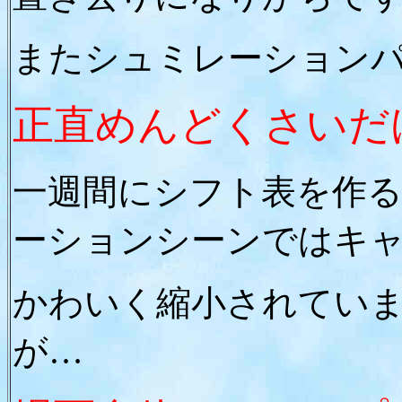
またシュミレーション
正直めんどくさいだ
一週間にシフト表を作
ーションシーンではキ
かわいく縮小されてい
が…