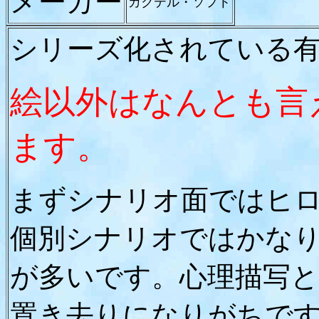
メーカー
カクテル・ソフト
シリーズ化されている
絵以外はなんとも言
ます。
まずシナリオ面ではヒ
個別シナリオではかな
が多いです。心理描写
置き去りになりがちで