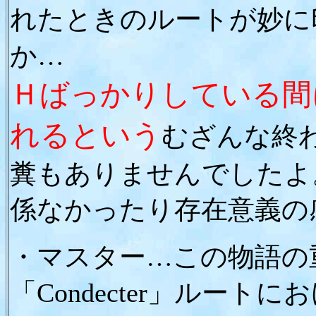
れたときのルートが妙に
か…
Ｈばっかりしている間
れるという
むざんな終
糞もありませんでしたよ
係なかったり存在意義の
・マスター…この物語の
「Condecter」ルー