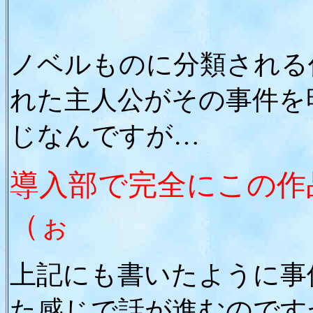
ノベルものに分類される
れた主人公がその事件を
じなんですが…
導入部で完全にこの作
（ぉ
上記にも書いたように事
た感じで話が進むのです