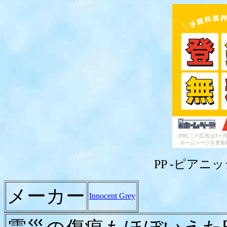
[PR] この広告は
ホームページを更新
PP -
ピアニッ
メーカー
Innocent Grey