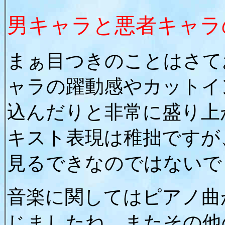
男キャラと悪者キャラ
まぁ目つきのことはさて
ャラの躍動感やカットイ
込んだりと非常に盛り上
キスト表現は稚拙ですが
見るできなのではないで
音楽に関してはピアノ曲
じましたね。またその他