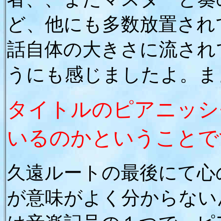
ど、他にも多数放置され
話自体の大きさに流され
うにも感じましたよ。ま
タイトルのピアニッシ
いるのかということで
久遠ルートの最後にて心
が意味がよく分からない