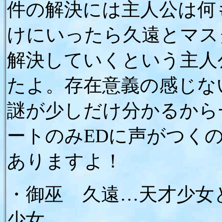
件の解決には主人公は何
けにいったら久遠とマス
解決していくという主人
たよ。存在意義の感じな
謎が少しだけ分かるから
ートのみEDに声がつく
ありますよ！
・御巫 久遠…天才少女
少女。