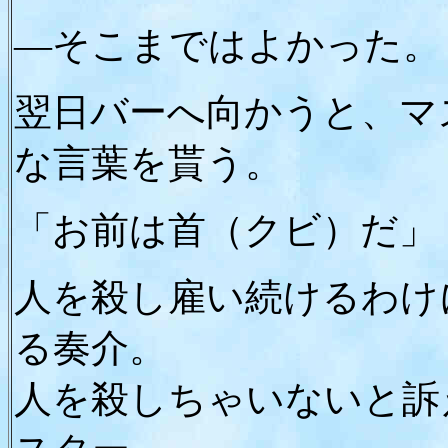
―そこまではよかった。
翌日バーへ向かうと、マ
な言葉を貰う。
「お前は首（クビ）だ」
人を殺し雇い続けるわけ
る奏介。
人を殺しちゃいないと訴