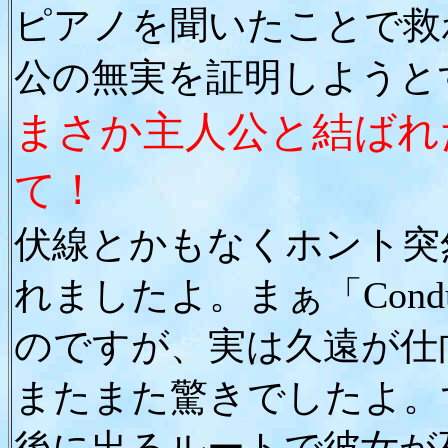
ピアノを聞いたことで救
公の無実を証明しようと
まさか主人公と結ばれ
て！
伏線とかもなくホント突
れましたよ。まぁ「Cond
のですが、実は久遠が仕
またまた驚きでしたよ。