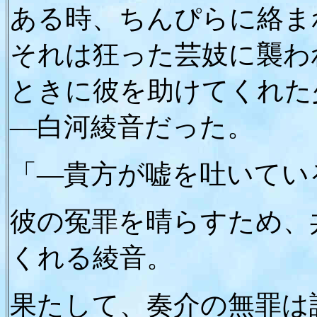
ある時、ちんぴらに絡ま
それは狂った芸妓に襲わ
ときに彼を助けてくれた
―白河綾音だった。
「―貴方が嘘を吐いてい
彼の冤罪を晴らすため、
くれる綾音。
果たして、奏介の無罪は