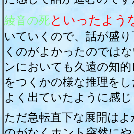
といったよう
綾音の死
いていくので、話が盛り
くのがよかったのではな
ンにおいても久遠の知的
をつくかの様な推理をし
よく出ていたように感じ
ただ急転直下な展開はよ
のがなくホント突然にや