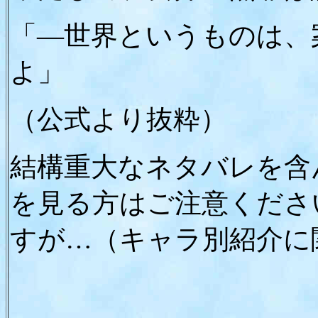
「―世界というものは、
よ」
（公式より抜粋）
結構重大なネタバレを含
を見る方はご注意くださ
すが…（キャラ別紹介に