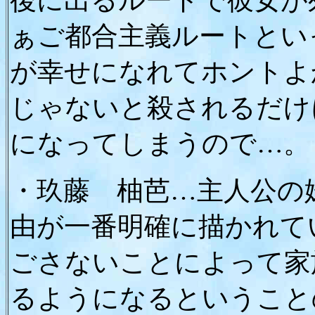
後に出るルートで彼女が
ぁご都合主義ルートとい
が幸せになれてホントよ
じゃないと殺されるだけ
になってしまうので…。
・玖藤
柚芭…主人公の
由が一番明確に描かれて
ごさないことによって家
るようになるということ