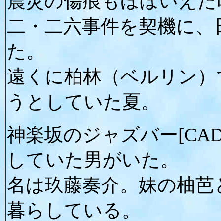
震災の傷痕もほぼいえた
二・二六事件を契機に、
た。
遠くに柏林（ベルリン）
うとしていた夏。
神楽坂のジャズバー[CA
していた男がいた。
名は玖藤奏介。妹の柚芭
暮らしている。