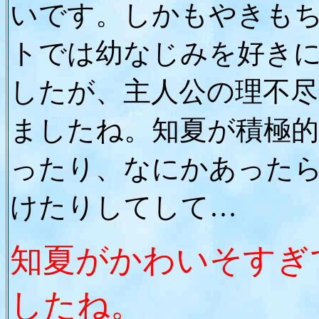
いです。しかもやきも
トでは幼なじみを好き
したが、主人公の理不
ましたね。知夏が積極
ったり、なにかあった
けたりしてして…
知夏がかわいそすぎ
したね。