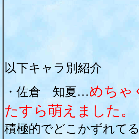
以下キャラ別紹介
めちゃ
・佐倉 知夏…
たすら萌えました。
積極的でどこかずれて