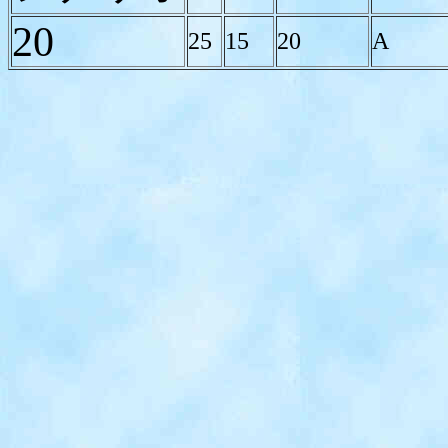
20
25
15
20
A