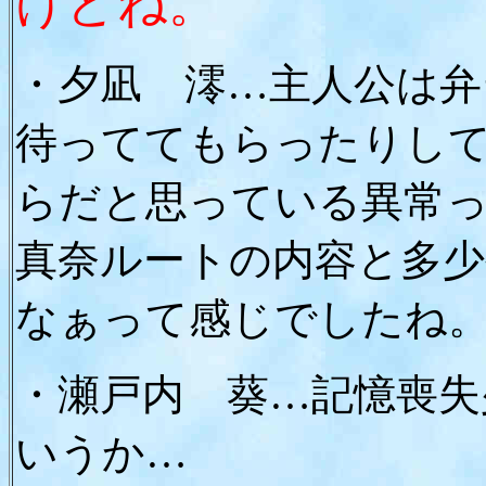
けどね。
・夕凪 澪…主人公は弁
待っててもらったりし
らだと思っている異常
真奈ルートの内容と多
なぁって感じでしたね
・瀬戸内 葵…記憶喪失
いうか…