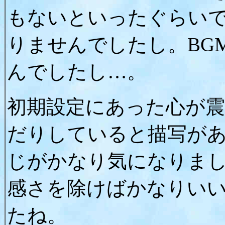
もないといったぐらい
りませんでしたし。BG
んでしたし…。
初期設定にあった心が
だりしていると描写が
じがかなり気になりま
感さを除けばかなりい
たね。