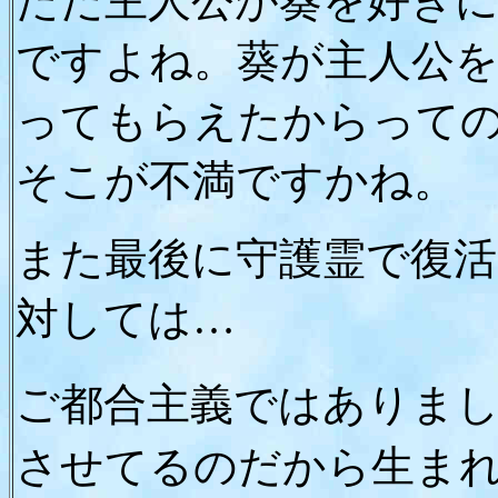
ただ主人公が葵を好き
ですよね。葵が主人公
ってもらえたからって
そこが不満ですかね。
また最後に守護霊で復
対しては…
ご都合主義ではありま
させてるのだから生ま