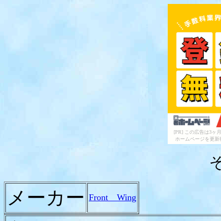
[PR] この広告は
ホームページを更新
メーカー
Front Wing