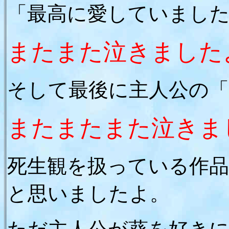
「最高に愛していまし
またまた泣きましたよ
そして最後に主人公の「
またまたまた泣きまし
死生観を扱っている作
と思いましたよ。