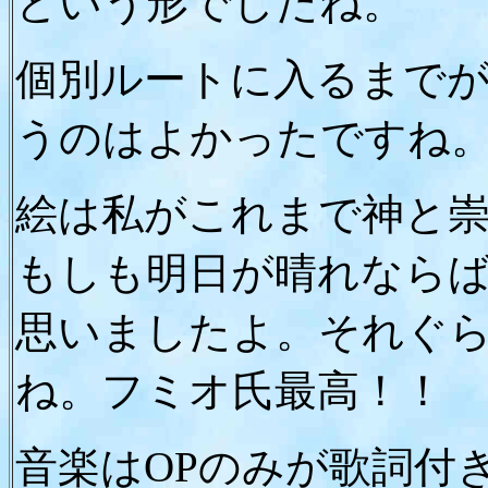
という形でしたね。
個別ルートに入るまで
うのはよかったですね
絵は私がこれまで神と
もしも明日が晴れなら
思いましたよ。それぐ
ね。フミオ氏最高！！
音楽はOPのみが歌詞付