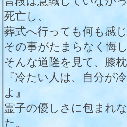
普段は意識していなか
死亡し、
葬式へ行っても何も感
その事がたまらなく悔
そんな道隆を見て、膝
『冷たい人は、自分が
よ』
霊子の優しさに包まれ
た。