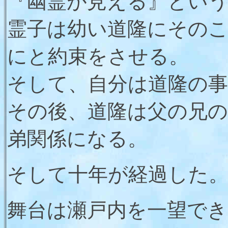
『幽霊が見える』とい
霊子は幼い道隆にその
にと約束をさせる。
そして、自分は道隆の
その後、道隆は父の兄
弟関係になる。
そして十年が経過した
舞台は瀬戸内を一望でき