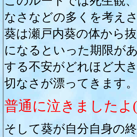
このルートでは死生観
なさなどの多くを考え
葵は瀬戸内葵の体から
になるといった期限が
する不安がどれほど大
切なさが漂ってきます
普通に泣きましたよ(
そして葵が自分自身の