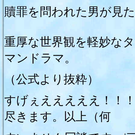
贖罪を問われた男が見た
重厚な世界観を軽妙な
マンドラマ。
（公式より抜粋）
すげぇえええええ！！！
尽きます。以上（何