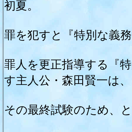
初夏。
罪を犯すと『特別な義務
罪人を更正指導する『特
す主人公・森田賢一は、
その最終試験のため、