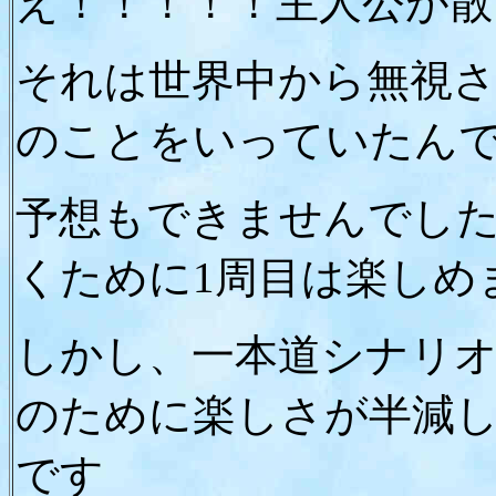
え！！！！！主人公が散
それは世界中から無視
のことをいっていたん
予想もできませんでし
くために1周目は楽しめ
しかし、一本道シナリオ
のために楽しさが半減
です