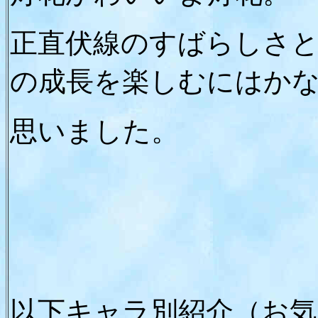
正直伏線のすばらしさ
の成長を楽しむにはか
思いました。
以下キャラ別紹介（お