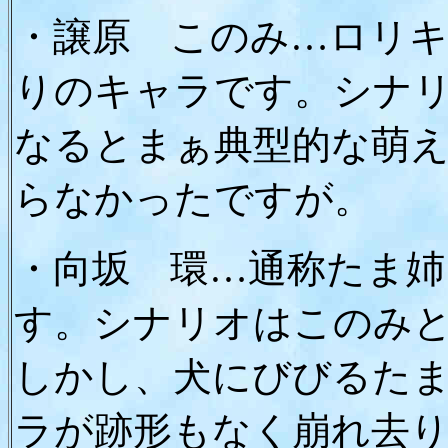
・譲原 このみ…ロリ
りのキャラです。シナ
なるとまぁ典型的な萌
らなかったですが。
・向坂 環…通称たま姉
す。シナリオはこのみ
しかし、犬にびびるた
ラが跡形もなく崩れ去