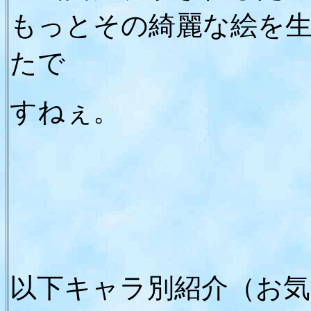
もっとその綺麗な絵を
たで
すねぇ。
以下キャラ別紹介（お