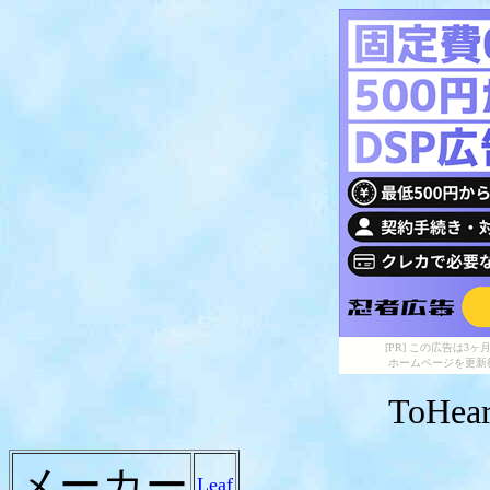
[PR] この広告は
ホームページを更新
ToHear
メーカー
Leaf