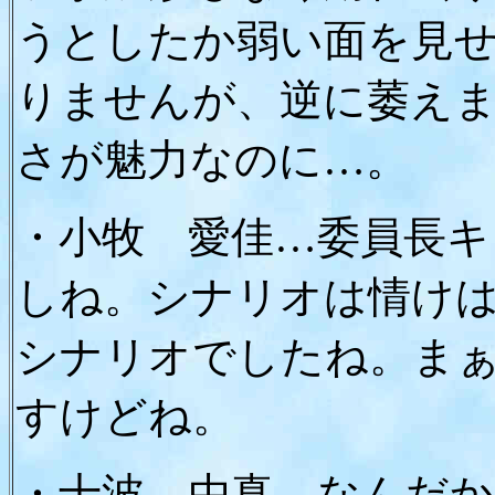
うとしたか弱い面を見
りませんが、逆に萎えま
さが魅力なのに…。
・小牧 愛佳…委員長キ
しね。シナリオは情け
シナリオでしたね。ま
すけどね。
・十波 由真…なんだ