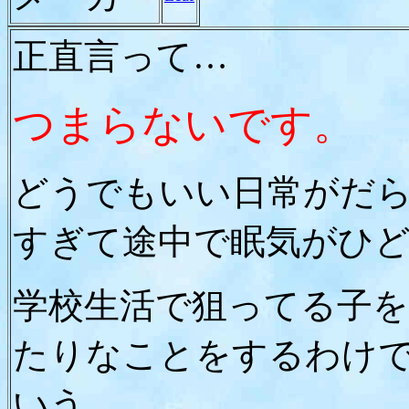
正直言って…
つまらないです。
どうでもいい日常がだ
すぎて途中で眠気がひ
学校生活で狙ってる子
たりなことをするわけ
いう