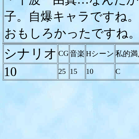
子。自爆キャラですね
おもしろかったですね
シナリオ
CG
音楽
Hシーン
私的満
10
25
15
10
C