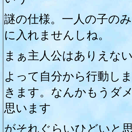
謎の仕様。一人の子の
に入れませんしね。
まぁ主人公はありえな
よって自分から行動し
きます。なんかもうダ
思います
がそれぐらいひどいと