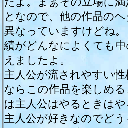
たよ。まぁその立場に満
となので、他の作品のヘ
異なっていますけどね。
績がどんなによくても中
えましたよ。
主人公が流されやすい性
ならこの作品を楽しめる
は主人公はやるときはや
主人公が好きなのでどう