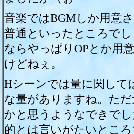
音楽ではBGMしか用意
普通といったところでし
ならやっぱりOPとか用
けどねぇ。
Hシーンでは量に関して
な量がありますね。ただ
かと思うようなできでし
的とは言いがたいところ