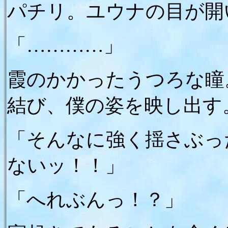
パチリ。ユウナの目が開
「…………」
霞のかかったうつろな瞳
結び、僕の姿を映し出す
「そんなに強く揺さぶっ
ないッ！！」
「へれぶんっ！？」