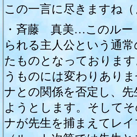
この一言に尽きますね（
・斉藤 真美…このルー
られる主人公という通常
たものとなっております
うものには変わりありま
ナとの関係を否定し、先
ようとします。そしてそ
ナが先生を捕まえてレイ