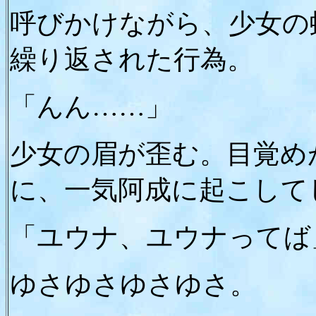
呼びかけながら、少女の
繰り返された行為。
「んん……」
少女の眉が歪む。目覚め
に、一気阿成に起こして
「ユウナ、ユウナってば
ゆさゆさゆさゆさ。