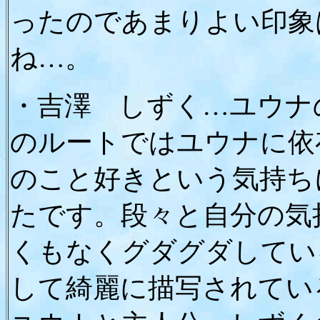
ったのであまりよい印象
ね…。
・吉澤 しずく…ユウナ
のルートではユウナに依
のこと好きという気持ち
たです。段々と自分の気
くもなくグダグダしてい
して綺麗に描写されてい