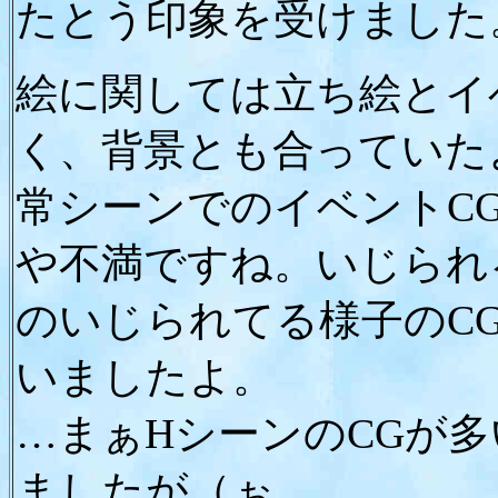
たとう印象を受けました
絵に関しては立ち絵とイ
く、背景とも合っていた
常シーンでのイベントC
や不満ですね。いじられ
のいじられてる様子のC
いましたよ。
…まぁHシーンのCGが
ましたが（ぉ