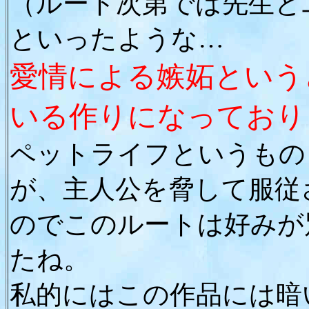
（ルート次第では先生と
といったような…
愛情による嫉妬という
いる作りになっており
ペットライフというもの
が、主人公を脅して服従
のでこのルートは好みが
たね。
私的にはこの作品には暗