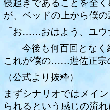
寝起きであることを全く
が、ベッドの上から僕の
「お……おはよう、ユウ
――今後も何百回となく
これが僕の……遊佐正宗
（公式より抜粋）
まずシナリオではメイン
られるという感じの流れ